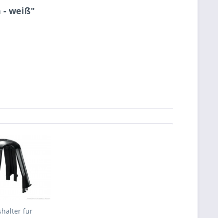
 - weiß"
halter für