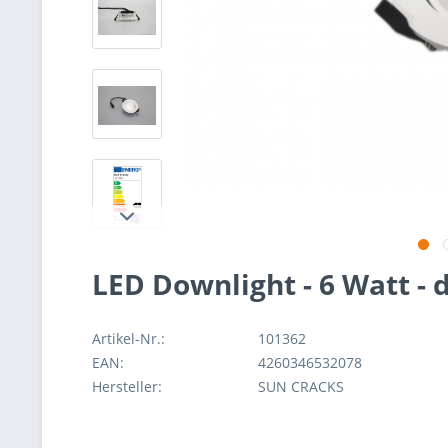
LED Downlight - 6 Watt - 
Artikel-Nr.:
101362
EAN:
4260346532078
Hersteller:
SUN CRACKS