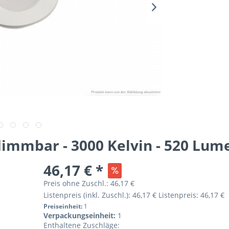
dimmbar - 3000 Kelvin - 520 Lum
46,17 € *
Preis ohne Zuschl.:
46,17 €
Listenpreis (inkl. Zuschl.):
46,17 €
Listenpreis:
46,17 €
Preiseinheit:
1
Verpackungseinheit:
1
Enthaltene Zuschläge: