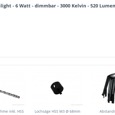
ght - 6 Watt - dimmbar - 3000 Kelvin - 520 Lumen
hme inkl. HSS
Lochsäge HSS M3 Ø 68mm
Abstands