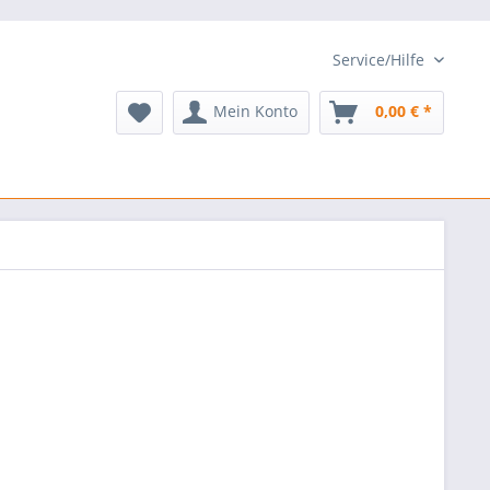
Service/Hilfe
Mein Konto
0,00 € *