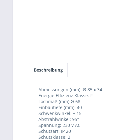
Beschreibung
Abmessungen (mm): Ø 85 x 34
Energie Effizienz Klasse: F
Lochmaß (mm):Ø 68
Einbautiefe (mm): 40
Schwenkwinkel: ± 15°
Abstrahlwinkel: 95°
Spannung: 230 V AC
Schutzart: IP 20
Schutzklasse: 2