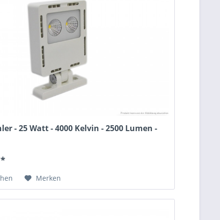
ler - 25 Watt - 4000 Kelvin - 2500 Lumen -
 *
chen
Merken