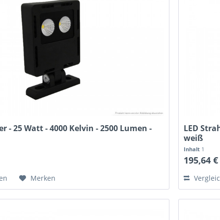
er - 25 Watt - 4000 Kelvin - 2500 Lumen -
LED Strah
weiß
Inhalt
1
*
195,64 €
hen
Merken
Verglei