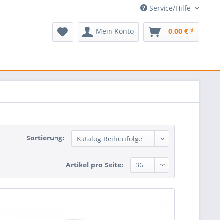
Service/Hilfe
Mein Konto
0,00 € *
Sortierung:
Artikel pro Seite: