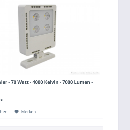
ler - 70 Watt - 4000 Kelvin - 7000 Lumen -
 *
chen
Merken