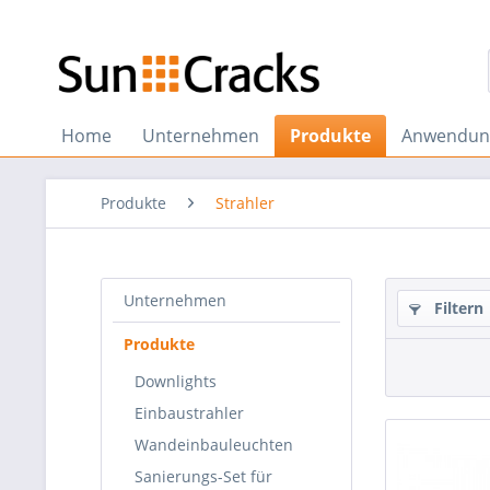
Home
Unternehmen
Produkte
Anwendun
Produkte
Strahler
Unternehmen
Filtern
Produkte
Downlights
Einbaustrahler
Wandeinbauleuchten
Sanierungs-Set für