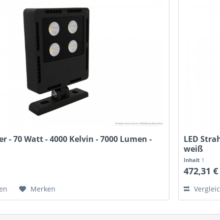
er - 70 Watt - 4000 Kelvin - 7000 Lumen -
LED Strah
weiß
Inhalt
1
*
472,31 €
hen
Merken
Verglei