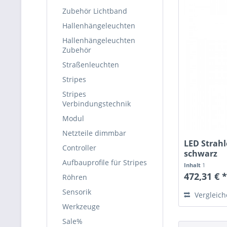
Zubehör Lichtband
Hallenhängeleuchten
Hallenhängeleuchten
Zubehör
Straßenleuchten
Stripes
Stripes
Verbindungstechnik
Modul
Netzteile dimmbar
LED Strahl
Controller
schwarz
Aufbauprofile für Stripes
Inhalt
1
472,31 € 
Röhren
Sensorik
Vergleic
Werkzeuge
Sale%