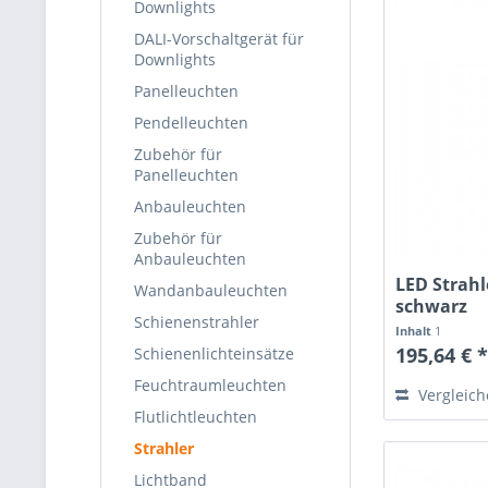
Downlights
DALI-Vorschaltgerät für
Downlights
Panelleuchten
Pendelleuchten
Zubehör für
Panelleuchten
Anbauleuchten
Zubehör für
Anbauleuchten
LED Strahl
Wandanbauleuchten
schwarz
Schienenstrahler
Inhalt
1
195,64 € 
Schienenlichteinsätze
Feuchtraumleuchten
Vergleic
Flutlichtleuchten
Strahler
Lichtband