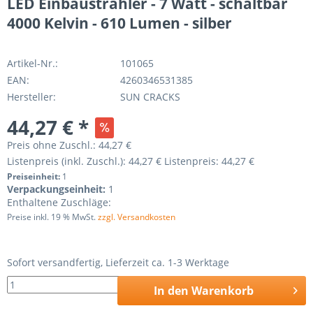
LED Einbaustrahler - 7 Watt - schaltbar
4000 Kelvin - 610 Lumen - silber
Artikel-Nr.:
101065
EAN:
4260346531385
Hersteller:
SUN CRACKS
44,27 € *
Preis ohne Zuschl.:
44,27 €
Listenpreis (inkl. Zuschl.):
44,27 €
Listenpreis:
44,27 €
Preiseinheit:
1
Verpackungseinheit:
1
Enthaltene Zuschläge:
Preise inkl. 19 % MwSt.
zzgl. Versandkosten
Sofort versandfertig, Lieferzeit ca. 1-3 Werktage
In den
Warenkorb