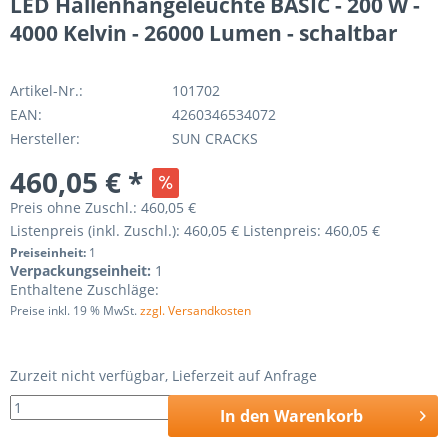
LED Hallenhängeleuchte BASIC - 200 W -
4000 Kelvin - 26000 Lumen - schaltbar
Artikel-Nr.:
101702
EAN:
4260346534072
Hersteller:
SUN CRACKS
460,05 € *
Preis ohne Zuschl.:
460,05 €
Listenpreis (inkl. Zuschl.):
460,05 €
Listenpreis:
460,05 €
Preiseinheit:
1
Verpackungseinheit:
1
Enthaltene Zuschläge:
Preise inkl. 19 % MwSt.
zzgl. Versandkosten
Zurzeit nicht verfügbar, Lieferzeit auf Anfrage
In den
Warenkorb