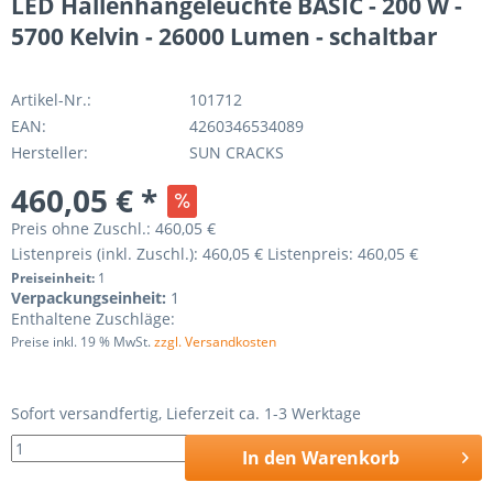
LED Hallenhängeleuchte BASIC - 200 W -
5700 Kelvin - 26000 Lumen - schaltbar
Artikel-Nr.:
101712
EAN:
4260346534089
Hersteller:
SUN CRACKS
460,05 € *
Preis ohne Zuschl.:
460,05 €
Listenpreis (inkl. Zuschl.):
460,05 €
Listenpreis:
460,05 €
Preiseinheit:
1
Verpackungseinheit:
1
Enthaltene Zuschläge:
Preise inkl. 19 % MwSt.
zzgl. Versandkosten
Sofort versandfertig, Lieferzeit ca. 1-3 Werktage
In den
Warenkorb