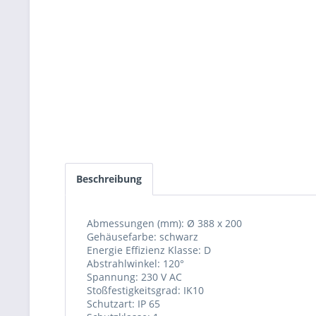
Beschreibung
Abmessungen (mm): Ø 388 x 200
Gehäusefarbe: schwarz
Energie Effizienz Klasse: D
Abstrahlwinkel: 120°
Spannung: 230 V AC
Stoßfestigkeitsgrad: IK10
Schutzart: IP 65