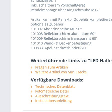
Schutzklasse: 1
inkl. schaltbarem Vorschaltgerät
Pendelmontage über Ringschraube M12
Artikel kann mit Reflektor-Zubehör komplettiert
optionales Zubehör:
101007 Abdeckscheibe MP 90°
101008 Reflektorschirm aluminium 60°
101009 Reflektorschirm transparent 60°
101010 Wand- & Deckenbefestigung
100833 3-pol. Steckverbinder-SET
Weiterführende Links zu "LED Hallen
Fragen zum Artikel?
Weitere Artikel von Sun Cracks
Verfügbare Downloads:
Technisches Datenblatt
Fotometrische Datei
Ausschreibungstext
Installationsanleitung