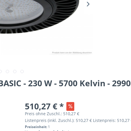
ASIC - 230 W - 5700 Kelvin - 29
510,27 € *
Preis ohne Zuschl.:
510,27 €
Listenpreis (inkl. Zuschl.):
510,27 €
Listenpreis:
510,27 
Preiseinheit:
1