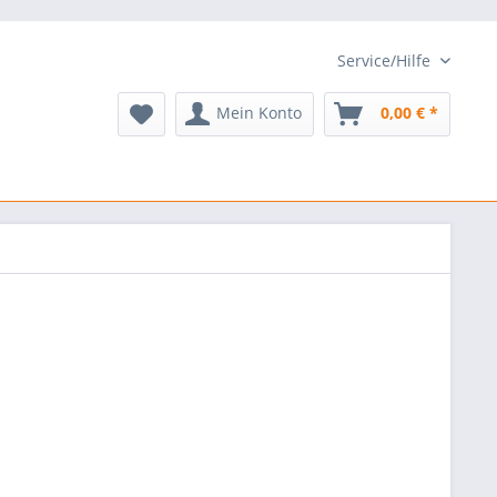
Service/Hilfe
Mein Konto
0,00 € *