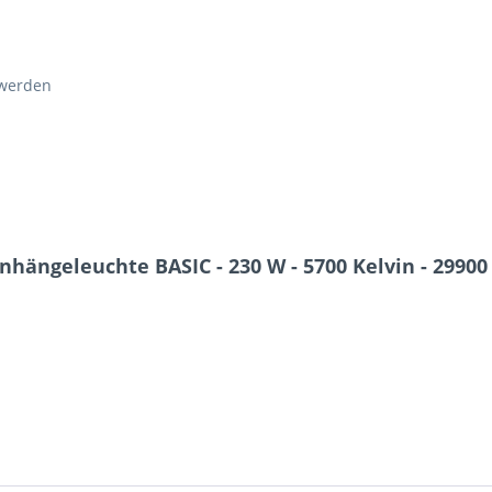
 werden
hängeleuchte BASIC - 230 W - 5700 Kelvin - 29900