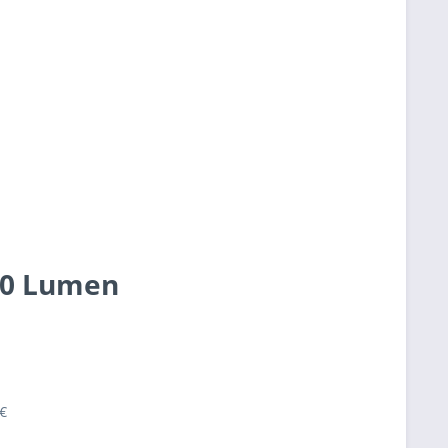
900 Lumen
€