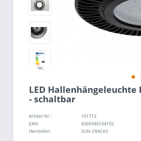
LED Hallenhängeleuchte B
- schaltbar
Artikel-Nr.:
101713
EAN:
4260346534102
Hersteller:
SUN CRACKS