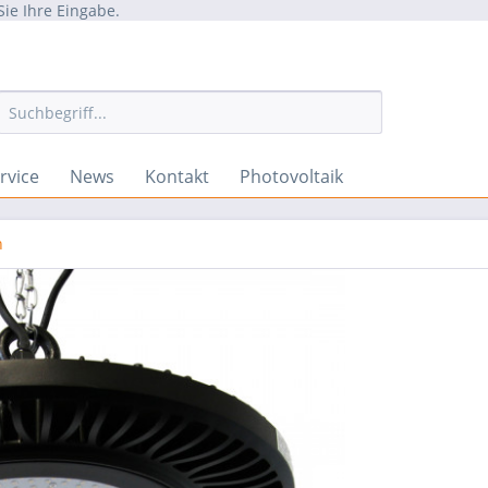
Sie Ihre Eingabe.
rvice
News
Kontakt
Photovoltaik
n