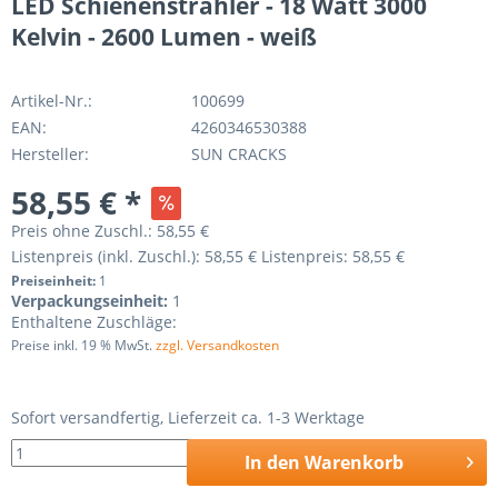
LED Schienenstrahler - 18 Watt 3000
Kelvin - 2600 Lumen - weiß
Artikel-Nr.:
100699
EAN:
4260346530388
Hersteller:
SUN CRACKS
58,55 € *
Preis ohne Zuschl.:
58,55 €
Listenpreis (inkl. Zuschl.):
58,55 €
Listenpreis:
58,55 €
Preiseinheit:
1
Verpackungseinheit:
1
Enthaltene Zuschläge:
Preise inkl. 19 % MwSt.
zzgl. Versandkosten
Sofort versandfertig, Lieferzeit ca. 1-3 Werktage
In den
Warenkorb