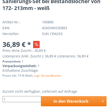
Sanierungs-Set bei Bestandslöcher von
172- 213mm - weiß
Artikel-Nr.:
100880
EAN:
4260346530883
Hersteller:
SUN CRACKS
36,89 € *
Preis ohne Zuschl.:
36,89 €
Listenpreis (inkl. Zuschl.):
36,89 €
Listenpreis:
36,89 €
Preiseinheit:
1
Verpackungseinheit:
1
Enthaltene Zuschläge:
Preise inkl. 19 % MwSt.
zzgl. Versandkosten
Zurzeit nicht verfügbar, Lieferzeit auf Anfrage
In den
Warenkorb