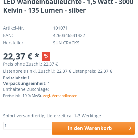
LED Wandeinbauleuchte - 1,5 Watt - 3000
Kelvin - 135 Lumen - silber
Artikel-Nr.:
101071
EAN:
4260346531422
Hersteller:
SUN CRACKS
22,37 € *
Preis ohne Zuschl.:
22,37 €
Listenpreis (inkl. Zuschl.):
22,37 €
Listenpreis:
22,37 €
Preiseinheit:
1
Verpackungseinheit:
1
Enthaltene Zuschläge:
Preise inkl. 19 % MwSt.
zzgl. Versandkosten
Sofort versandfertig, Lieferzeit ca. 1-3 Werktage
In den
Warenkorb