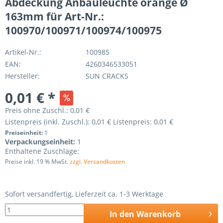
Abdeckung Anbauleuchte orange Ø
163mm für Art-Nr.:
100970/100971/100974/100975
Artikel-Nr.:
100985
EAN:
4260346533051
Hersteller:
SUN CRACKS
0,01 € *
Preis ohne Zuschl.:
0,01 €
Listenpreis (inkl. Zuschl.):
0,01 €
Listenpreis:
0,01 €
Preiseinheit:
1
Verpackungseinheit:
1
Enthaltene Zuschläge:
Preise inkl. 19 % MwSt.
zzgl. Versandkosten
Sofort versandfertig, Lieferzeit ca. 1-3 Werktage
In den
Warenkorb