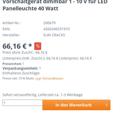
Vorschaltgerät dimmbar 1 - 10 V für LED
Panelleuchte 40 Watt
Artikel-Nr.:
200679
EAN:
4260346531910
Hersteller:
SUN CRACKS
66,16 € *
Preis ohne Zuschl.:
66,16 €
Listenpreis (inkl. Zuschl.):
66,16 €
Listenpreis:
66,16 €
Preiseinheit:
1
Verpackungseinheit:
1
Enthaltene Zuschläge:
Preise inkl. 19 % MwSt.
zzgl. Versandkosten
Sofort versandfertig, Lieferzeit ca. 1-3 Werktage
In den
Warenkorb