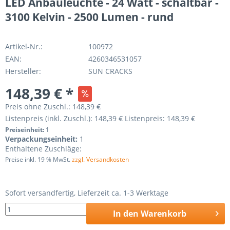
LED Anbauleuchte - 24 Watt - schaltbar -
3100 Kelvin - 2500 Lumen - rund
Artikel-Nr.:
100972
EAN:
4260346531057
Hersteller:
SUN CRACKS
148,39 € *
Preis ohne Zuschl.:
148,39 €
Listenpreis (inkl. Zuschl.):
148,39 €
Listenpreis:
148,39 €
Preiseinheit:
1
Verpackungseinheit:
1
Enthaltene Zuschläge:
Preise inkl. 19 % MwSt.
zzgl. Versandkosten
Sofort versandfertig, Lieferzeit ca. 1-3 Werktage
In den
Warenkorb