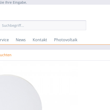
Sie Ihre Eingabe.
rvice
News
Kontakt
Photovoltaik
euchten