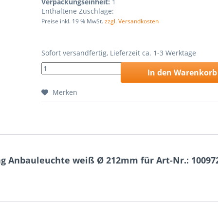
Verpackungseinheit:
1
Enthaltene Zuschläge:
Preise inkl. 19 % MwSt.
zzgl. Versandkosten
Sofort versandfertig, Lieferzeit ca. 1-3 Werktage
In den
Warenkorb
Merken
g Anbauleuchte weiß Ø 212mm für Art-Nr.: 10097