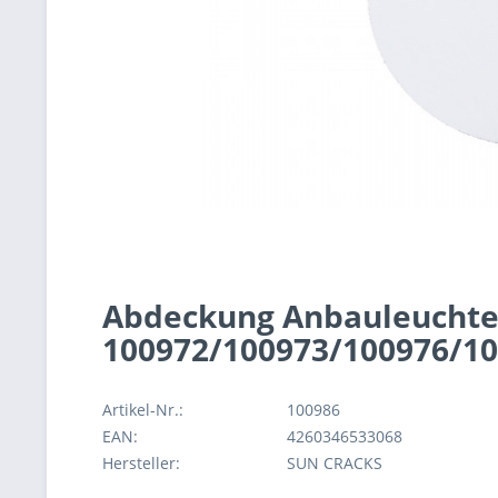
Abdeckung Anbauleuchte 
100972/100973/100976/1
Artikel-Nr.:
100986
EAN:
4260346533068
Hersteller:
SUN CRACKS