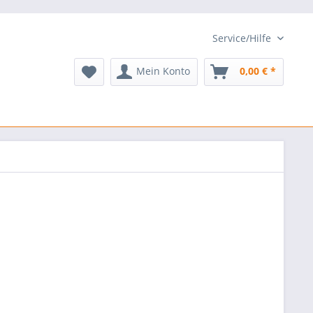
Service/Hilfe
Mein Konto
0,00 € *