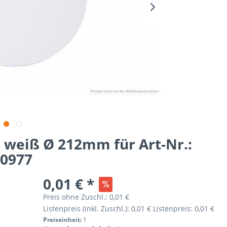
weiß Ø 212mm für Art-Nr.:
00977
0,01 € *
Preis ohne Zuschl.:
0,01 €
Listenpreis (inkl. Zuschl.):
0,01 €
Listenpreis:
0,01 €
Preiseinheit:
1