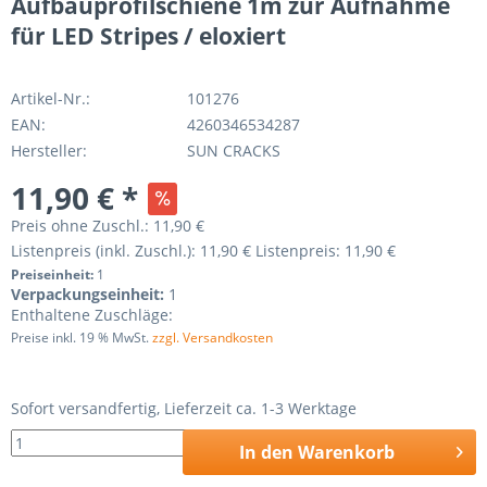
Aufbauprofilschiene 1m zur Aufnahme
für LED Stripes / eloxiert
Artikel-Nr.:
101276
EAN:
4260346534287
Hersteller:
SUN CRACKS
11,90 € *
Preis ohne Zuschl.:
11,90 €
Listenpreis (inkl. Zuschl.):
11,90 €
Listenpreis:
11,90 €
Preiseinheit:
1
Verpackungseinheit:
1
Enthaltene Zuschläge:
Preise inkl. 19 % MwSt.
zzgl. Versandkosten
Sofort versandfertig, Lieferzeit ca. 1-3 Werktage
In den
Warenkorb