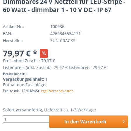
Dimmbares 24 V Netzteil für LED-Stripe -
60 Watt - dimmbar 1 - 10 V DC - IP 67
Artikel-Nr.:
100936
EAN:
4260346534171
Hersteller:
SUN CRACKS
79,97 € *
Preis ohne Zuschl.:
79,97 €
Listenpreis (inkl. Zuschl.):
79,97 €
Listenpreis:
79,97 €
Preiseinheit:
1
Verpackungseinheit:
1
Enthaltene Zuschläge:
Preise inkl. 19 % MwSt.
zzgl. Versandkosten
Sofort versandfertig, Lieferzeit ca. 1-3 Werktage
In den
Warenkorb