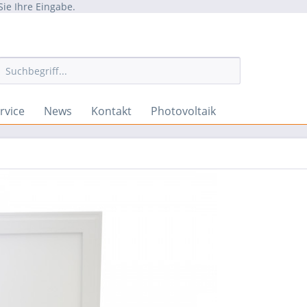
Sie Ihre Eingabe.
rvice
News
Kontakt
Photovoltaik