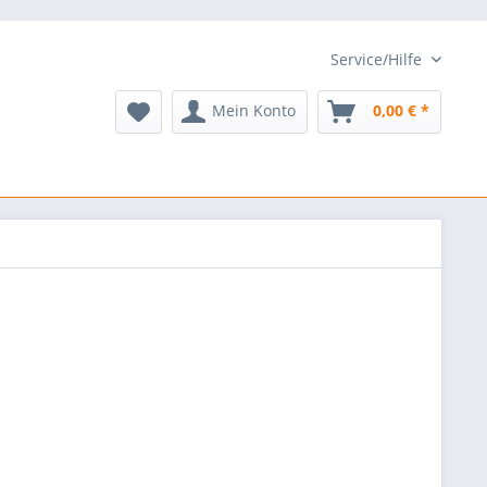
Service/Hilfe
Mein Konto
0,00 € *