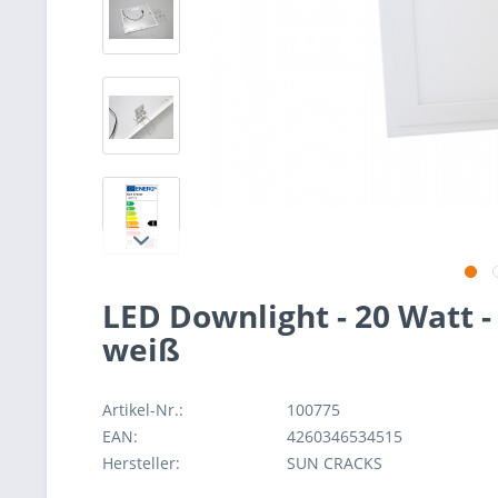
LED Downlight - 20 Watt -
weiß
Artikel-Nr.:
100775
EAN:
4260346534515
Hersteller:
SUN CRACKS