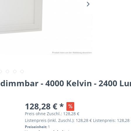
 dimmbar - 4000 Kelvin - 2400 L
128,28 € *
Preis ohne Zuschl.:
128,28 €
Listenpreis (inkl. Zuschl.):
128,28 €
Listenpreis:
128,28 
Preiseinheit:
1