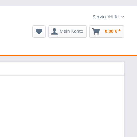
Service/Hilfe
Mein Konto
0,00 € *