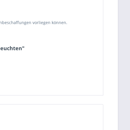
enbeschaffungen vorliegen können.
leuchten"