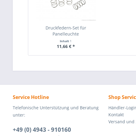
Druckfedern-Set für
Panelleuchte
Inhalt
1
11,66 € *
Service Hotline
Shop Servi
Telefonische Unterstützung und Beratung
Händler-Logi
Kontakt
unter:
Versand und
+49 (0) 4943 - 910160