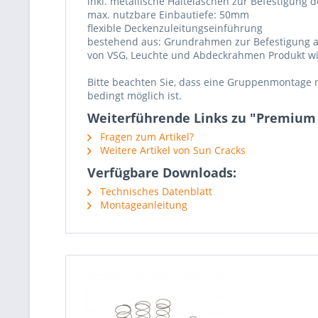
inkl. metallische Haltelaschen zur Befestigung 
max. nutzbare Einbautiefe: 50mm
flexible Deckenzuleitungseinführung
bestehend aus: Grundrahmen zur Befestigung 
von VSG, Leuchte und Abdeckrahmen Produkt wir
Bitte beachten Sie, dass eine Gruppenmontage 
bedingt möglich ist.
Weiterführende Links zu "Premium
Fragen zum Artikel?
Weitere Artikel von Sun Cracks
Verfügbare Downloads:
Technisches Datenblatt
Montageanleitung