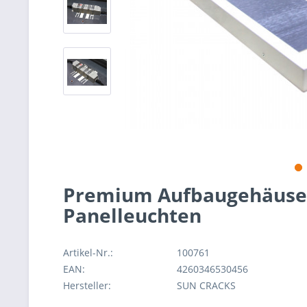
Premium Aufbaugehäuse 
Panelleuchten
Artikel-Nr.:
100761
EAN:
4260346530456
Hersteller:
SUN CRACKS