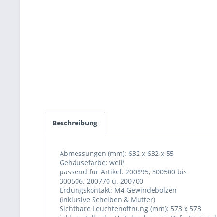
Beschreibung
Abmessungen (mm): 632 x 632 x 55
Gehäusefarbe: weiß
passend für Artikel: 200895, 300500 bis
300506. 200770 u. 200700
Erdungskontakt: M4 Gewindebolzen
(inklusive Scheiben & Mutter)
Sichtbare Leuchtenöffnung (mm): 573 x 573