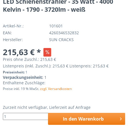
LED Schienenstrahler - 35 Watt - 4000
Kelvin - 1790 - 3720lm - weiß
Artikel-Nr.:
101601
EAN:
4260346532832
Hersteller:
SUN CRACKS
215,63 € *
Preis ohne Zuschl.:
215,63 €
Listenpreis (inkl. Zuschl.):
215,63 €
Listenpreis:
215,63 €
Preiseinheit:
1
Verpackungseinheit:
1
Enthaltene Zuschläge:
Preise inkl. 19 % MwSt.
zzgl. Versandkosten
Zurzeit nicht verfügbar, Lieferzeit auf Anfrage
In den
Warenkorb